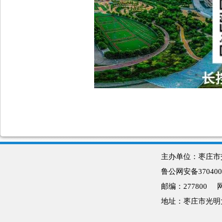
主办单位：枣庄
鲁公网安备370400
邮编：277800
地址：枣庄市光明大