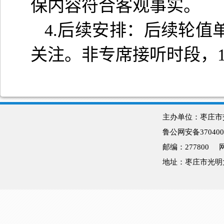
保内容符合客观事实。
4.
后续安排：后续轮值
关注。非专席接听时段，
主办单位：枣庄
鲁公网安备370400
邮编：277800
地址：枣庄市光明大