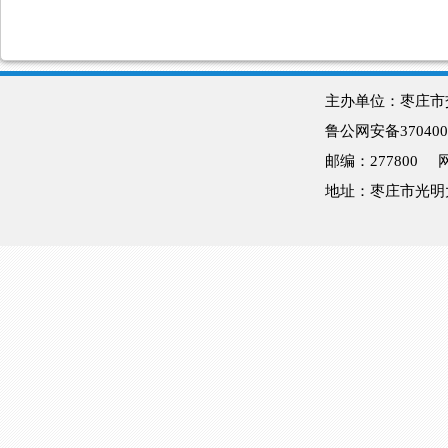
主办单位：枣庄
鲁公网安备370400
邮编：277800
地址：枣庄市光明大