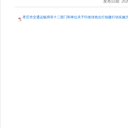
发布日期: 2020
枣庄市交通运输局等十二部门和单位关于印发绿色出行创建行动实施方案