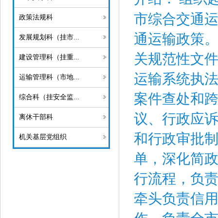
市综合交通
政策法规科
通运输政策
发展规划科（挂市...
关规范性文
建设管理科（挂重...
运输系统执
运输管理科（市地...
案件查处和
综合科（挂安全监...
议、行政应
离休干部科
和行政审批
机关基层党组织
单，深化简
行流程，负
牵头负责信