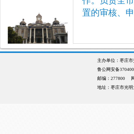
作。负责全
置的审核、
主办单位：枣庄
鲁公网安备370400
邮编：277800
地址：枣庄市光明大