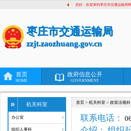
您好，欢迎来到枣庄市交通运输局
枣庄市交通运输局
zzjt.zaozhuang.gov.cn
首页
政府信息公开
HOME
GOVERNMENT
首页 >
机关科室 > 政策法规科
机关科室
联系电话：
06
办公室
介绍：
组织
组织人事科