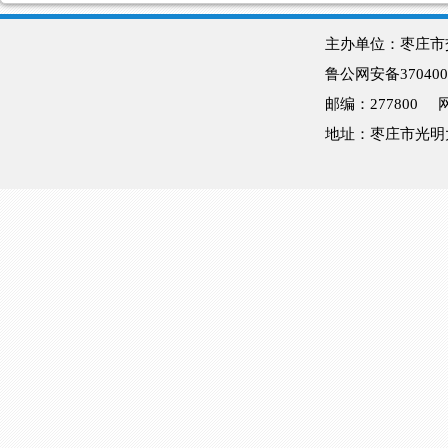
主办单位：枣庄
鲁公网安备370400
邮编：277800
地址：枣庄市光明大