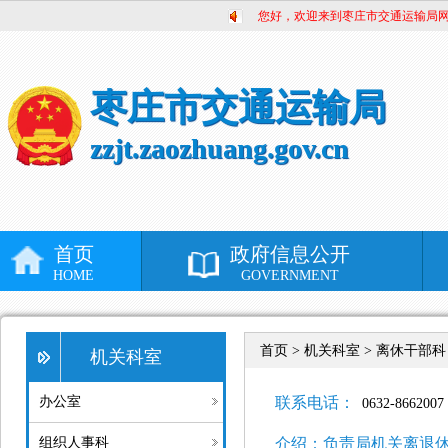
您好，欢迎来到枣庄市交通运输局
枣庄市交通运输局
zzjt.zaozhuang.gov.cn
首页
政府信息公开
HOME
GOVERNMENT
首页 >
机关科室 > 离休干部科
机关科室
办公室
联系电话：
0632-8662007
组织人事科
介绍：
负责局机关离退