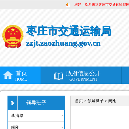
您好，欢迎来到枣庄市交通运输局
枣庄市交通运输局
zzjt.zaozhuang.gov.cn
首页
政府信息公开
HOME
GOVERNMENT
首页 >
领导班子 > 阚刚
领导班子
李清华
阚刚