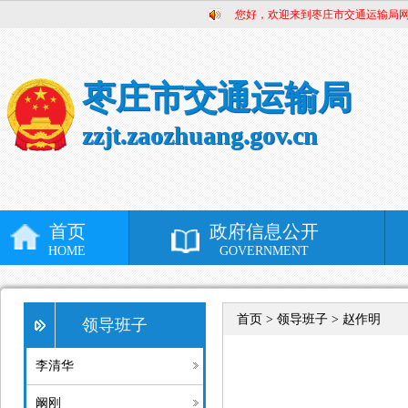
您好，欢迎来到枣庄市交通运输局
枣庄市交通运输局
zzjt.zaozhuang.gov.cn
首页
政府信息公开
HOME
GOVERNMENT
首页 >
领导班子 > 赵作明
领导班子
李清华
阚刚